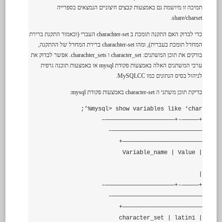
תמיכה זו מיושמת גם באמצעות קבצים חיצוניים הנמצאים בספרייה
share/charset.
כדי לבדוק האם התקנה תומכת ב charachter-set העברי (וכאמור התקנת ברירת
המחדל תומכת בעברית), ומהו charachter-set ברירת המחדל של ההתקנה,
בודקים את תוכן המשתנים: character_set ו charachter_sets. אפשר לבדוק את
ערכי המשתנים האלה באמצעות פקודת mysql או באמצעות תוכנה גרפית
לניהול בסיס הנתונים כמו MySQLCC.
בדיקת תוכן משתני ה character-set באמצעות פקודת mysql:
mysql> show variables like ‘char%’;
+—————-+————————————————————–
——————————————————————————–
———————————————————————+
| Variable_name | Value
|
+—————-+————————————————————–
——————————————————————————–
———————————————————————+
| character_set | latin1