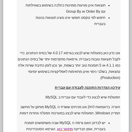
תוצאות אינן מגיעות ממוינות כהלכה בשימוש בשאילתות
עם Order By או Group By
חיפוש לפי טקסט חופשי אינו מציג תוצאות נכונות
בעברית
אנו נדון כאן בפעולות שיש לבצע בגרסא 4.0.17 של בסיס הנתונים, כדי
לקבל תוצאות טובות בעברית. גרסאות מתקדמות יותר של בסיס הנתונים
כמו 4.1.1 או 5 תומכות טוב יותר בשפות, אך נכון לזמן כתיבת שורות אלה
נמצאות, בשלבי ניסוי ואינן מתאימות לאפליקציות בשימוש יומיומי
(Production).
עידכון הגדרות התוכנה לעבודה עם עברית
הפעולות שיש לבצע כדי לעבוד עם עברית ב MySQL:
הערה: בדוגמאות להלן אנו מניחים ששרת ה MySQL מותקן על מחשב
המריץ Windows, הפעולות שיש לבצע במערכות הפעלה אחרות דומות.
יש לבדוק האם גרסת ה MySQL שבה משתמשים תומכת
בעברית, אופן הבדיקה
מתואר כאן
. הגרסא הסטנדרטית