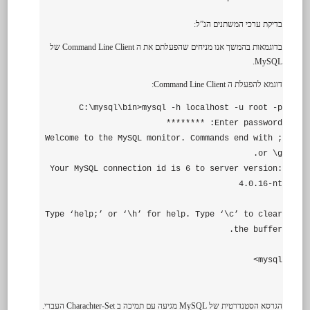
בדיקת ערכי המשתנים הנ”ל:
בדוגמאות בהמשך אנו מניחים שהפעלתם את ה Command Line Client של
MySQL.
דוגמא להפעלת ה Command Line Client:
C:\mysql\bin>mysql -h localhost -u root -p
Enter password: ********
Welcome to the MySQL monitor. Commands end with ;
or \g.
Your MySQL connection id is 6 to server version:
4.0.16-nt
Type ‘help;’ or ‘\h’ for help. Type ‘\c’ to clear
the buffer.
mysql>
הגרסא הסטנדרטית של MySQL מגיעה עם תמיכה ב Charachter-Set העברי.