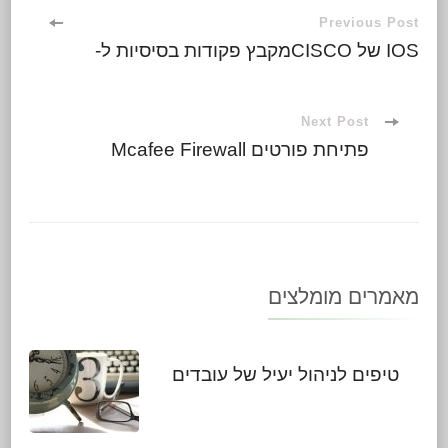
Previous Post
IOS של CISCOמקבץ פקודות בסיסיות ל-
Next Post
פתיחת פורטים Mcafee Firewall
מאמרים מומלצים
טיפים לניהול יעיל של עובדים