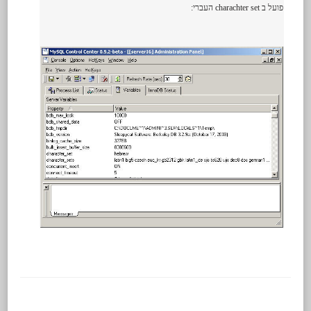
פועל ב charachter set העברי: