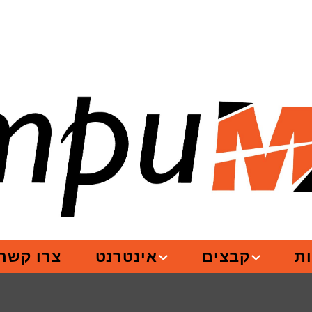
ת
קבצים
אינטרנט
צרו קשר