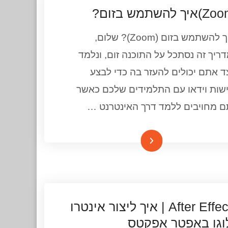
איך להשתמש בזום (Zoom)? שלום,
ריך זה נסתכל על התוכנה זום, ונלמד
ד אתם יכולים להעזר בה כדי לבצע
שות וידאו עם התלמידים שלכם כאשר
 מחויבים ללמד דרך האינטרנט …
המשך קריאה
After Effects | איך ליצור אינטרו
וגו באפטר אפקטס