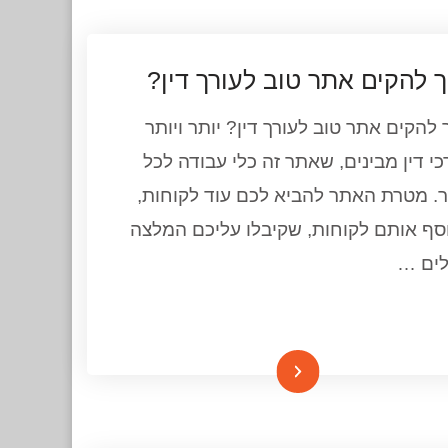
ך להקים אתר טוב לעורך דין?
 להקים אתר טוב לעורך דין? יותר ויותר
כי דין מבינים, שאתר זה כלי עבודה לכל
. מטרת האתר להביא לכם עוד לקוחות,
סף אותם לקוחות, שקיבלו עליכם המלצה
לים …
המשך קריאה