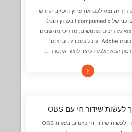
ריך זה נציג לכם את ערוץ היטיוב החדש
והעדכני של compumedic ! בערוץ תוכלו
וא מדריכים מונפשים, מדריכי מחשבים
ותוכונות Adobe והכל בעברית ובחינם!
טון הבא תלמדו כיצד ליצור אינטרו …
המשך קריאה
 לעשות שידור חי עם OBS
כיצד לעשות שידור חי ביוטיוב בעזרת OBS