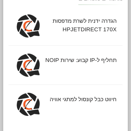
הגדרה ידנית לשרת מדפסות
HPJETDIRECT 170X
תחליף ל-IP קבוע: שירות NOIP
חיווט כבל קונסול למתגי אוויה