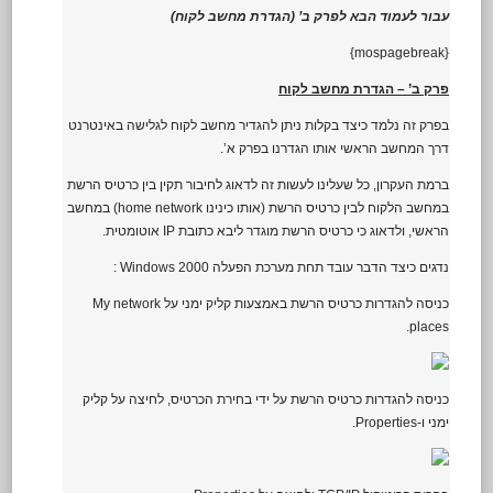
עבור לעמוד הבא לפרק ב’ (הגדרת מחשב לקוח)
{mospagebreak}
פרק ב’ – הגדרת מחשב לקוח
בפרק זה נלמד כיצד בקלות ניתן להגדיר מחשב לקוח לגלישה באינטרנט
דרך המחשב הראשי אותו הגדרנו בפרק א’.
ברמת העקרון, כל שעלינו לעשות זה לדאוג לחיבור תקין בין כרטיס הרשת
במחשב הלקוח לבין כרטיס הרשת (אותו כינינו home network) במחשב
הראשי, ולדאוג כי כרטיס הרשת מוגדר ליבא כתובת IP אוטומטית.
נדגים כיצד הדבר עובד תחת מערכת הפעלה Windows 2000 :
כניסה להגדרות כרטיס הרשת באמצעות קליק ימני על My network
places.
כניסה להגדרות כרטיס הרשת על ידי בחירת הכרטיס, לחיצה על קליק
ימני ו-Properties.