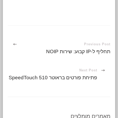
Previous Post
תחליף ל-IP קבוע: שירות NOIP
Next Post
פתיחת פורטים בראוטר SpeedTouch 510
מאמרים מומלצים