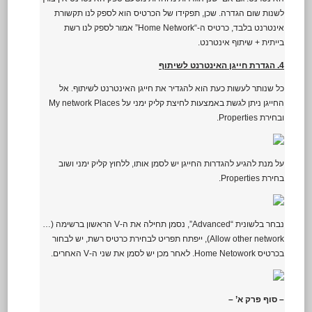
לשנות שום הגדרה. שכן, תפקידו של הכרטיס הוא לספק לנו תקשורת
אינטרנט בלבד, כרטיס ה-“Home Network” אמור לספק לנו רשת
בייתית + שיתוף אינטרנט.
4. הגדרת חייגן האינטרנט לשיתוף
כל שנותר לעשות כעת הוא להגדיר את חייגן האינטרנט לשיתוף. אל
החייגן ניתן לגשת באמצעות לחיצת קליק ימני על My network Places
ובחירת Properties.
על מנת להגיע להגדרות החייגן יש לסמן אותו, ללחוץ קליק ימני ושוב
בחירת Properties.
נבחר בלשונית “Advanced”, נסמן תחילה את ה-V הראשון ברשימה (…
Allow other network), ייפתח תפריט לבחירת כרטיס רשת, יש לבחור
בכרטיס Home Netowork. לאחר מכן יש לסמן את שני ה-V האחרים.
– סוף פרק א’ –