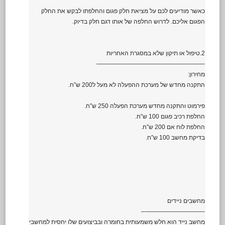
כאשר מודיעים לכם על מציאת חלק פגום והחלפתו לבקש את החלק
הפגום אליכם. לדרוש החלפה של אותו דגם חלק בדיוק.
2.טיפול או תיקון שלא במסגרת האחריות
——————————————————
מחירון:
התקנה מחדש של מערכת ההפעלה לא מעל ל200 ש”ח.
פירמוט והתקנה מחדש מערכת הפעלה 250 ש”ח.
החלפת רכיב פגום 100 ש”ח.
החלפת לוח אם 200 ש”ח.
בדיקת מחשב 100 ש”ח.
מחשבים ניידים
——————————–
מחשב נייד הוא חלש משמעותית בחומרה ובביצועים שלו יחסית למחשבי