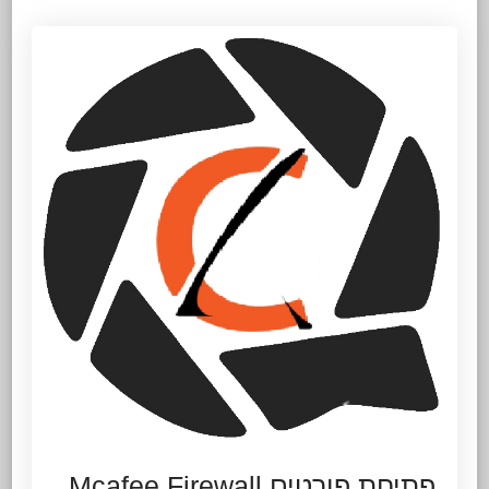
פתיחת פורטים Mcafee Firewall