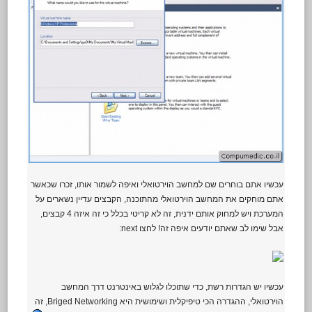
עכשיו אתם בוחרים שם למחשב הוירטואלי ואיפה לשמור אותו, זכרו שכאשר
אתם מוחקים את המחשב הוירטואלי מהתוכנה, הקבצים עדיין נשארים על
המערכת ויש למחוק אותם ידנית, זה לא קריטי בכלל כי זה איזה 4 קבצים,
אבל שימו לב שאתם יודעים איפה זה! לחצו next:
עכשיו יש הגדרות רשת, כדי שתוכלו לגלוש באינטרנט דרך המחשב
הוירטואלי, ההגדרה הכי טיפיקלית ושימושית היא Briged Networking, זה