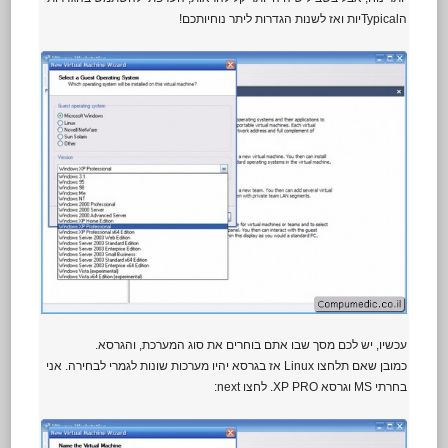
הTypicalיות ואז לשנות הגדרות ליתר נוחיותכם!
עכשיו, יש לכם מסך שבו אתם בוחרים את סוג המערכת, והגרסא.
כמובן שאם תלחצו Linux אז בגרסא יהיו מערכות שונות לגמרי לבחירה. אני
בחרתי MS וגרסא XP PRO. לחצו next: