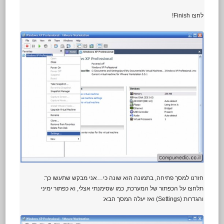
לחצו Finish!
חזרנו למסך פתיחה, בתמונה הוא שונה כי…אני מבקש שתעשו כך:
תלחצו על הכפתור של המערכת, כמו שסימנתי אצלי, וא כפתור ימיני
והגדרות (Settings) ואז יעלה המסך הבא: