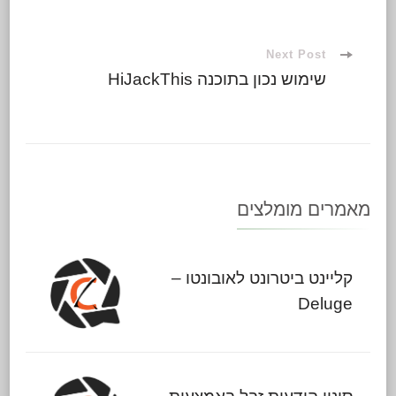
Next Post
שימוש נכון בתוכנה HiJackThis
מאמרים מומלצים
קליינט ביטרונט לאובונטו –
Deluge