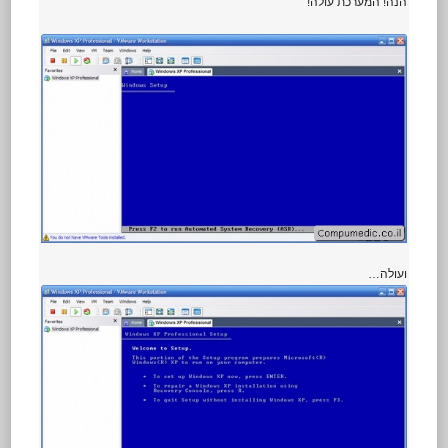
הנה! המערכת עולה!
ועולה…