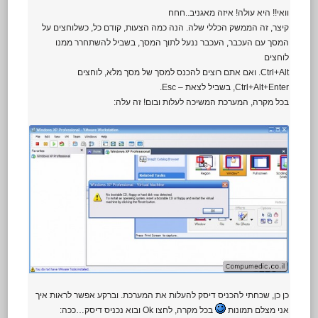
וואי!! היא עולה! איזה מאגניב..חחח
קיצר, זה הממשק הכללי שלה. הנה כמה הצעות, קודם כל, כשלוחצים על
המסך עם העכבר, העכבר ננעל לתוך המסך, בשביל להשתחרר ממנו
לוחצים
Ctrl+Alt. ואם אתם רוצים להכנס למסך של מסך מלא, לוחצים
Ctrl+Alt+Enter, בשביל לצאת – Esc.
בכל מקרה, המערכת המשיכה לעלות ובום! זה עלה:
כן כן, שכחתי להכניס דיסק להעלות את המערכת. וברקע אפשר לראות איך
אני מצלם תמונות
בכל מקרה, לחצו Ok ובוא נכניס דיסק…ככה: