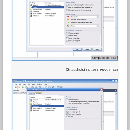
הגדרות ליצירת תמונות (Snapshots)