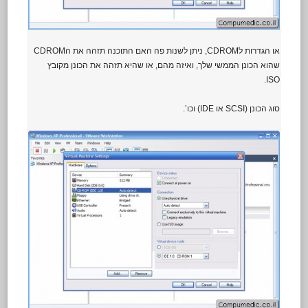
או הגדרות לCDROM, ניתן לשנות פה האם התוכנה תזהה את הCDROM
שהוא הכונן הממשי שלך, ואיזה מהם, או שהיא תזהה את הכונן מקובץ
ISO.
סוג הכונן (SCSI או IDE) וכו’.