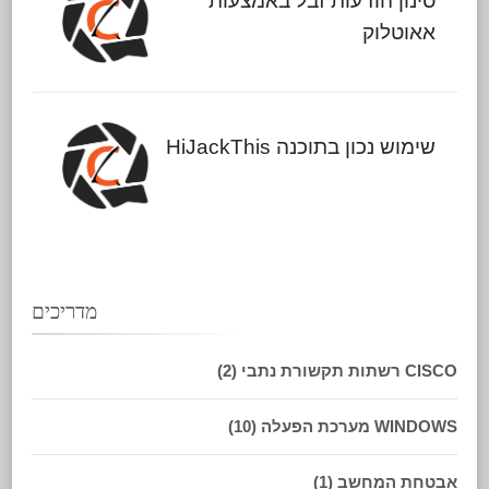
סינון הודעות זבל באמצעות
אאוטלוק
שימוש נכון בתוכנה HiJackThis
מדריכים
CISCO רשתות תקשורת נתבי
(2)
WINDOWS מערכת הפעלה
(10)
אבטחת המחשב
(1)