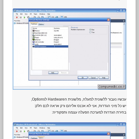
עכשיו נעבור ללשונית למעלה, מלשונית הHardware לOptions,
יש כל מיני הגדרות, אני לא אכנס אליהם ורק אראה לכם חלק:
בחירת הגדרות למערכת הפעלה עצמה ותפקודיה: