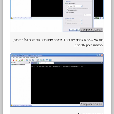
בוא אני אומר לו להפוך את כונן H שיזהה אותו ככונן הדיסקים של התוכנה,
והכנסתי דיסק XP לכונן