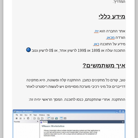
המדריך.
מידע כללי
אתר החברה הוא
זה.
הורדה
מכאן.
מידע על התוכנה
כאן.
התוכנה עולה או 189$ או 199$ לרשיון אחד, או 0$ לרשיון גנוב
איך משתמשים?
טוב, קודם כל מתקינים כמובן. ההתקנה קלה ופשוטה, היא מתקינה
דרייברים וכל מיני רכיבי מערכת מסויימים ויש לעשות ריסטרט לאחר
ההתקנה. אחרי שהתקנתם, כנסו לתוכנה. המסך הראשי יהיה זה: