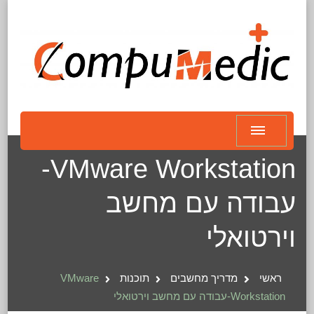
VMware Workstation-
עבודה עם מחשב
וירטואלי
ראשי
מדריך מחשבים
תוכנות
VMware
Workstation-עבודה עם מחשב וירטואלי